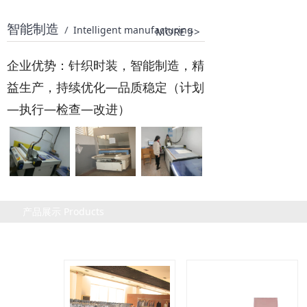
智能制造
/
Intelligent manufacturing
MORE >>
企业优势：针织时装，智能制造，精
益生产，持续优化—品质稳定（计划
—执行—检查—改进）
产品展示 Products